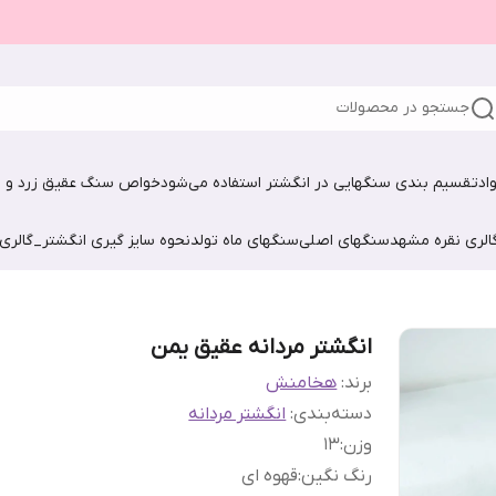
جستجو در محصولات
اد
تقسیم بندی سنگهایی در انگشتر استفاده می‌شود
خواص سنگ عقیق زرد و ش
الری نقره مشهد
سنگهای اصلی
سنگهای ماه تولد
نحوه سایز گیری انگشتر_گالری
انگشتر مردانه عقیق یمن
برند:
هخامنش
دسته‌بندی
:
انگشتر مردانه
وزن
:
13
رنگ نگین
:
قهوه ای