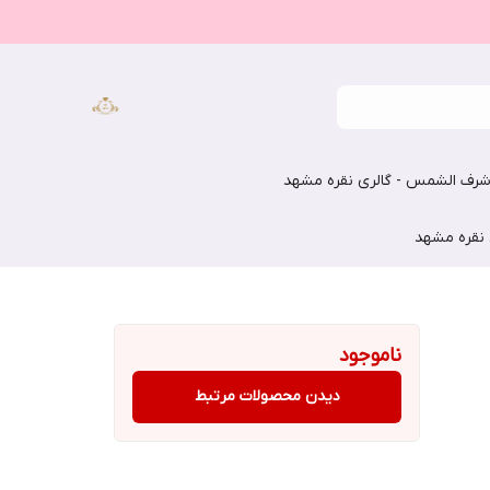
رف الشمس - گالری نقره مشهد
 نقره مشهد
ناموجود
دیدن محصولات مرتبط