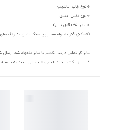
🔸نوع رکاب: ماشینی
🔸نوع نگین: عقیق
🔸سایز: 65 (قابل سایز)
✍حکاکی ذکر دلخواه شما روی سنگ عقیق به رنگ های 
سایز:اگر تمایل دارید انگشتر با سایز دلخواه شما ا
اگر سایز انگشت خود را نمی‌دانید ، می‌توانید به صف