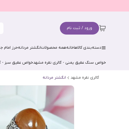
ورود / ثبت نام
دسته‌بندی کالاها
خانه
همه محصولات
انگشتر مردانه
حرز امام جو
خواص سنگ عقیق یمنی - گالری نقره مشهد
خواص عقیق سبز - گ
گالری نقره مشهد
انگشتر مردانه