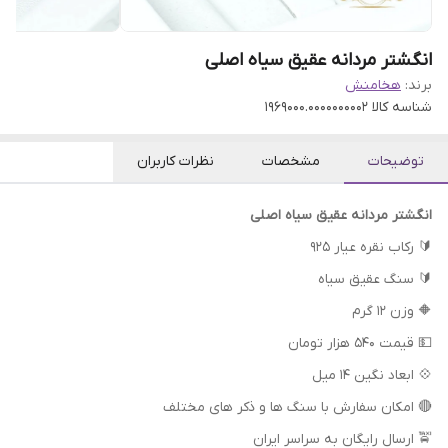
انگشتر مردانه عقیق سیاه اصلی
برند:
هخامنش
شناسه کالا
1969000.0000000002
توضیحات
مشخصات
نظرات کاربران
انگشتر مردانه عقیق سیاه اصلی
🔰 رکاب نقره عیار ۹۲۵
🔰 سنگ عقیق سیاه
🔶 وزن ۱۲ گرم
💵 قیمت ۵۴۰ هزار تومان
💠 ابعاد نگین ۱۴ میل
🔴 امکان سفارش با سنگ ها و ذکر های مختلف
🚖 ارسال رایگان به سراسر ایران