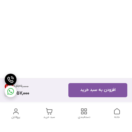
۱۱٬۴۳۹٬۰۰۰
24
%
افزودن به سبد خرید
8,657,000
خانه
دسته‌بندی
سبد خرید
پروفایل