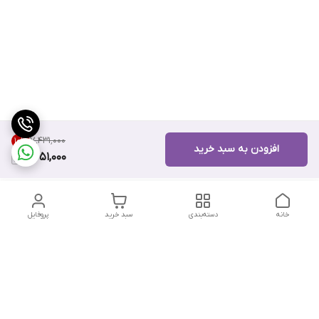
۷٬۴۳۱٬۰۰۰
10
%
افزودن به سبد خرید
6,651,000
خانه
دسته‌بندی
سبد خرید
پروفایل