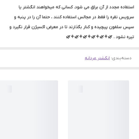
استفاده مجدد از آن براق می شود. کسانی که میخواهند انگشتر یا
سرویس نقره را فقط در مجالس استفاده کنند ، حتما آن را در پنبه و
سپس سلفون پیچیده و کنار بگذارند تا در معرض اکسیژن قرار نگیرد و
تیره نشود . 🌿⚘🌿⚘🌿⚘🌿⚘🌿⚘🌿
دسته‌بندی
:
انگشتر مردانه