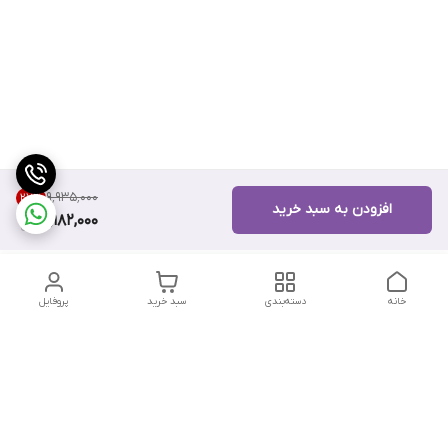
۹٬۹۳۵٬۰۰۰
27
%
افزودن به سبد خرید
7,182,000
خانه
دسته‌بندی
سبد خرید
پروفایل