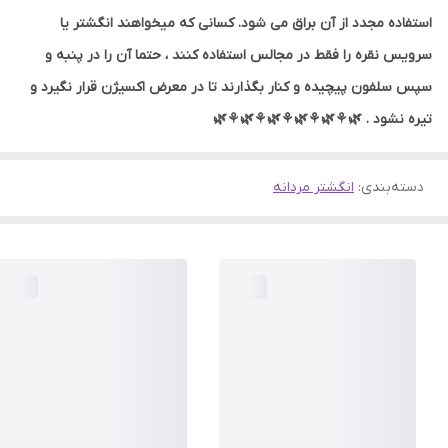
استفاده مجدد از آن براق می شود. کسانی که میخواهند انگشتر یا
سرویس نقره را فقط در مجالس استفاده کنند ، حتما آن را در پنبه و
سپس سلفون پیچیده و کنار بگذارند تا در معرض اکسیژن قرار نگیرد و
تیره نشود . 🌿⚘🌿⚘🌿⚘🌿⚘🌿⚘🌿
دسته‌بندی
:
انگشتر مردانه