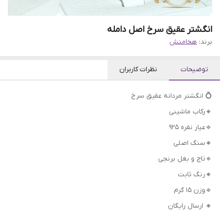
انگشتر عقیق سرخ اصل دامله
برند:
هخامنش
توضیحات
نظرات کاربران
💍 انگشتر مردانه عقیق سرخ
🔸رکاب ماشینی
🔹عیار نقره 925
🔸سنگ اصلی
🔹تاج و بغل برنجی
🔸رنگ ثابت
🔹وزن 15 گرم
🔸 ارسال رایگان