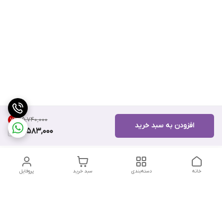
۱۵٬۷۴۰٬۰۰۰
7
%
افزودن به سبد خرید
14,583,000
خانه
دسته‌بندی
سبد خرید
پروفایل