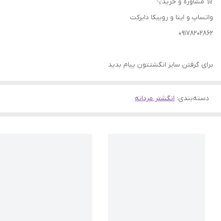
🛒 مشاوره و خرید👇
واتساپ و ایتا و روبیکا دایرکت
09178202862
برای گرفتن سایز انگشتتون پیام بدید
دسته‌بندی
:
انگشتر مردانه