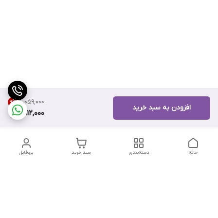
۱۰٬۰۵۹٬۰۰۰
9
%
افزودن به سبد خرید
9,112,000
خانه
دسته‌بندی
سبد خرید
پروفایل