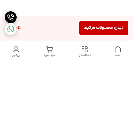
دیدن محصولات مرتبط
ناموجود
خانه
دسته‌بندی
سبد خرید
پروفایل
دسترسی سریع
تماس با ما
هفت روز هفته ، از ۱۲ ظهر تا ۱۲ شب پاسخگوی شما هستیم