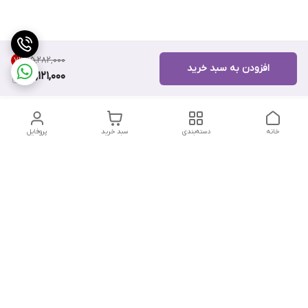
۱۵٬۲۸۲٬۰۰۰
7
%
افزودن به سبد خرید
14,121,000
خانه
دسته‌بندی
سبد خرید
پروفایل
دسترسی سریع
تماس با ما