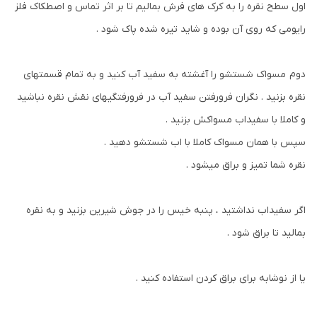
اول سطح نقره را به کرک های فرش بمالیم تا بر اثر تماس و اصطکاک فلز
رایومی که روی آن بوده و شاید تیره شده پاک شود .
دوم مسواک شستشو را آغشته به سفید آب کنید و به تمام قسمتهای
نقره بزنید . نگران فرورفتن سفید آب در فرورفتگیهای نقش نقره نباشید
و کاملا با سفیداب مسواکش بزنید .
سپس با همان مسواک کاملا با اب شستشو دهید .
نقره شما تمیز و براق میشود .
اگر سفیداب نداشتید ، پنبه خیس را در جوش شیرین بزنید و به نقره
بمالید تا براق شود .
یا از نوشابه برای براق کردن استفاده کنید .