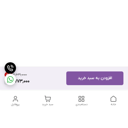
۱۲٬۶۳۱٬۰۰۰
14
%
افزودن به سبد خرید
10,773,000
خانه
دسته‌بندی
سبد خرید
پروفایل