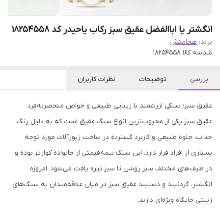
انگشتر یا اباالفضل عقیق سبز رکاب یاحیدر کد 18254558
برند:
هخامنش
شناسه کالا
18254558
بررسی
توضیحات
نظرات کاربران
عقیق سبز؛ سنگی ارزشمند با زیبایی طبیعی و خواص منحصربه‌فرد
عقیق سبز یکی از محبوب‌ترین انواع سنگ عقیق است که به دلیل رنگ
جذاب، جلوه طبیعی و کاربرد گسترده در ساخت زیورآلات مورد توجه
بسیاری از افراد قرار دارد. این سنگ نیمه‌قیمتی از خانواده کوارتز بوده و
در طیف‌های مختلف سبز روشن تا سبز تیره یافت می‌شود. امروزه
انگشتر، گردنبند و دستبند عقیق سبز در میان علاقه‌مندان به سنگ‌های
زینتی جایگاه ویژه‌ای دارند.