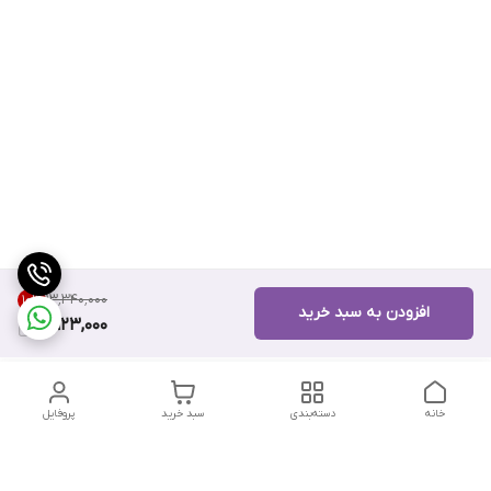
۱۳٬۳۴۰٬۰۰۰
10
%
افزودن به سبد خرید
11,923,000
خانه
دسته‌بندی
سبد خرید
پروفایل