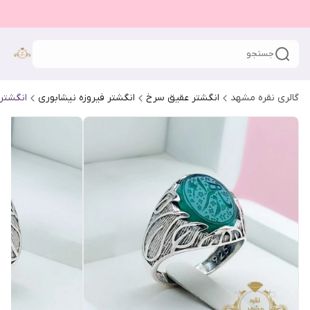
جستجو
گالری نقره مشهد
انگشتر عقیق سرخ
انگشتر فیروزه نیشابوری
انگشتر