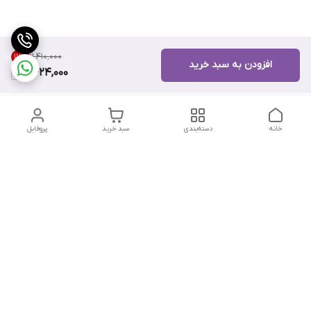
۱۱٬۴۱۰٬۰۰۰
17
%
افزودن به سبد خرید
9,424,000
خانه
دسته‌بندی
سبد خرید
پروفایل
دسترسی سریع
تماس با ما
هفت روز هفته ، از ۱۲ ظهر تا ۱۲ شب پاسخگوی شما هستیم