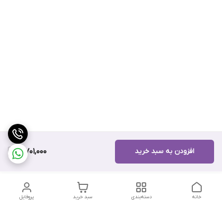
افزودن به سبد خرید
10,701,000
خانه
دسته‌بندی
سبد خرید
پروفایل