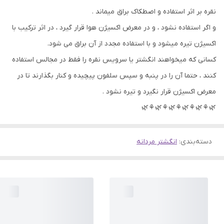
نقره بر اثر استفاده و اصطکاک براق میماند .
و اگر استفاده نشود ، و در معرض اکسیژن هوا قرار گیرد ، در اثر ترکیب با
اکسیژن تیره میشود و با استفاده مجدد از آن براق می شود.
کسانی که میخواهند انگشتر یا سرویس نقره را فقط در مجالس استفاده
کنند ، حتما آن را در پنبه و سپس سلفون پیچیده و کنار بگذارند تا در
معرض اکسیژن قرار نگیرد و تیره نشود .
🌿⚘🌿⚘🌿⚘🌿⚘🌿⚘🌿
دسته‌بندی
:
انگشتر مردانه