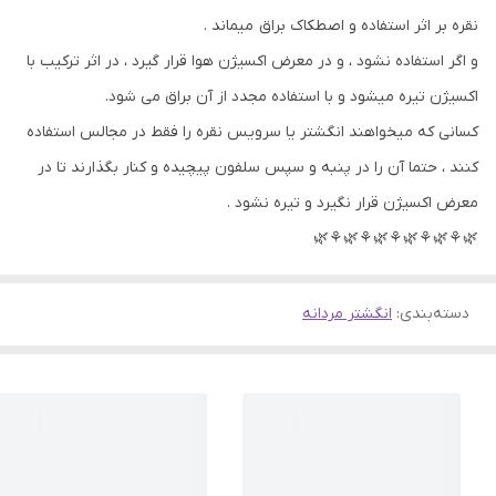
نقره بر اثر استفاده و اصطکاک براق میماند .
و اگر استفاده نشود ، و در معرض اکسیژن هوا قرار گیرد ، در اثر ترکیب با
اکسیژن تیره میشود و با استفاده مجدد از آن براق می شود.
کسانی که میخواهند انگشتر یا سرویس نقره را فقط در مجالس استفاده
کنند ، حتما آن را در پنبه و سپس سلفون پیچیده و کنار بگذارند تا در
معرض اکسیژن قرار نگیرد و تیره نشود .
🌿⚘🌿⚘🌿⚘🌿⚘🌿⚘🌿
دسته‌بندی
:
انگشتر مردانه