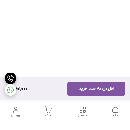
افزودن به سبد خرید
10,701,000
خانه
دسته‌بندی
سبد خرید
پروفایل