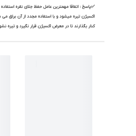
✅پاسخ : اتفاقا مهمترین عامل حفظ جلای نقره استفاده دائ
اکسیژن تیره میشود و با استفاده مجدد از آن براق می
کنار بگذارند تا در معرض اکسیژن قرار نگیرد و تیره