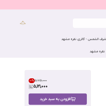
رف الشمس - گالری نقره مشهد
 نقره مشهد
۵٬۷۵۱٬۰۰۰
10
%
5,121,000
افزودن به سبد خرید