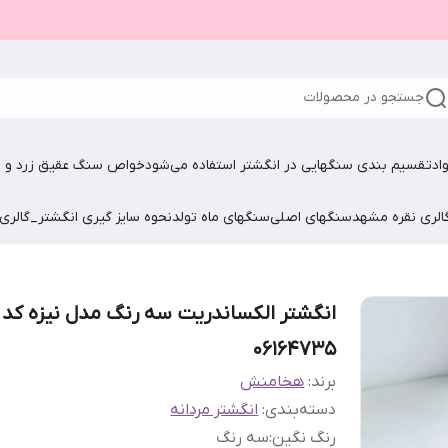
جستجو در محصولات
اد
تقسیم بندی سنگهایی در انگشتر استفاده می‌شود
خواص سنگ عقیق زرد و ش
الری نقره مشهد
سنگهای اصلی
سنگهای ماه تولد
نحوه سایز گیری انگشتر_گالری
انگشتر الکساندریت سه رنگ مدل نیزه کد
06164735
برند:
هخامنش
دسته‌بندی
:
انگشتر مردانه
رنگ نگین
:
سه رنگ