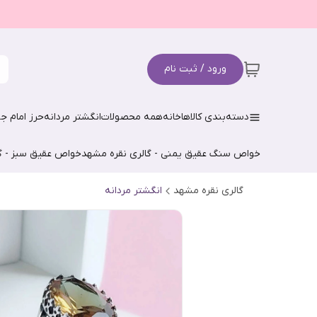
ورود / ثبت نام
دسته‌بندی کالاها
خانه
همه محصولات
انگشتر مردانه
حرز امام جو
خواص سنگ عقیق یمنی - گالری نقره مشهد
خواص عقیق سبز - گ
گالری نقره مشهد
انگشتر مردانه