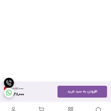
۱۲٬۸۵۲٬۰۰۰
7
%
افزودن به سبد خرید
11,828,000