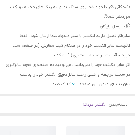
✍حکاکی ذکر دلخواه شما روی سنگ عقیق به رنگ های مختلف و رکاب
موردنظر شما😍
📬با ارسال رایگان
سایز:اگر تمایل دارید انگشتر با سایز دلخواه شما ارسال شود ، فقط
کافیست سایز انگشت خود را در هنگام ثبت سفارش (در صفحه سبد
خرید » قسمت توضیحات مشتری) ثبت کنید.
اگر سایز انگشت خود را نمی‌دانید ، می‌توانید به صفحه ی نحوه سایزگیری
در سایت مراجعه و خیلی راحت سایز دقیق انگشتر خود را بدست
بیاورید.برای دیدن این صفحه
اینجا
کلیک کنید.
دسته‌بندی
:
انگشتر مردانه