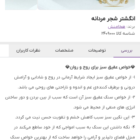
انگشتر شجر مردانه
برند:
هخامنش
شناسه کالا
2409000
بررسی
توضیحات
مشخصات
نظرات کاربران
💎خواص عقیق سبز برای روح و روان💎
۱- از خواص عقیق سبز ایجاد شرایط آرمانی در روح و شادابی و آرامش
درونی و برطرف کننده‌ی غم و اندوه و ناراحتی های روحی می باشد.
۲- از خواص سنگ عقیق سبز آن است که سبب از بین بردن و دور ساختن
انرژی های منفی از محیط می شود.
۳- این نگین سبز سبب کاهش خشم و تقویت حسن نیت می گردد.
۴- نگه داشتن این سنگ به سبب امواجی که از خود ساطع می‌کند در
منزل فضای دلپذیر و آرامی را خواهد ساخت که از بهترین خواص سنگ