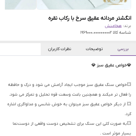
انگشتر مردانه عقیق سرخ با رکاب نقره
برند:
هخامنش
شناسه کالا
1969000.0000000002
بررسی
توضیحات
نظرات کاربران
💎خواص عقیق سبز 💎
💥خواص سنگ عقیق سبز موجب ایجاد آرامش می شود و درک و حافظه
را فعال تر میکند و همچنین باعث وسعت قوه تحلیل و تمرکز می شود.
💥 از دیگر خواص عقیق سبز میتوان به خوش شانسی و مداواگری اشاره
کرد.
💥به صورت کلی این سنگ برای تشخیص دوست واقعی از دوست‌نما
بسیار موثر است .