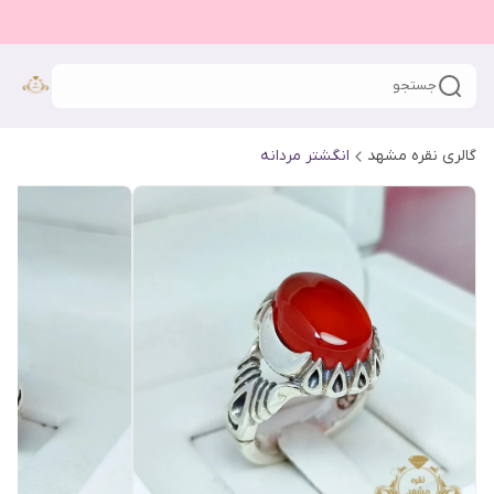
جستجو
گالری نقره مشهد
انگشتر مردانه