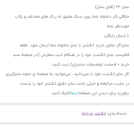
سایز: 66 (قابل سایز)
حکاکی ذکر دلخواه شما روی سنگ عقیق به رنگ های مختلف و رکاب
موردنظر شما
با ارسال رایگان
سایز:اگر تمایل دارید انگشتر با سایز دلخواه شما ارسال شود ، فقط
کافیست سایز انگشت خود را در هنگام ثبت سفارش (در صفحه سبد
خرید » قسمت توضیحات مشتری) ثبت کنید.
اگر سایز انگشت خود را نمی‌دانید ، می‌توانید به صفحه ی نحوه سایزگیری
در سایت مراجعه و خیلی راحت سایز دقیق انگشتر خود را بدست
بیاورید.برای دیدن این صفحه
اینجا
کلیک کنید.
دسته‌بندی
:
انگشتر مردانه