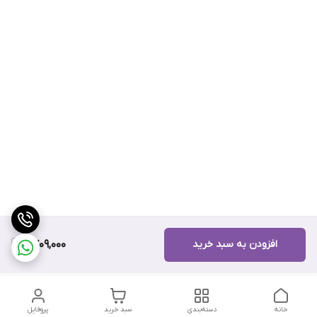
افزودن به سبد خرید
9,709,000
خانه
دسته‌بندی
سبد خرید
پروفایل