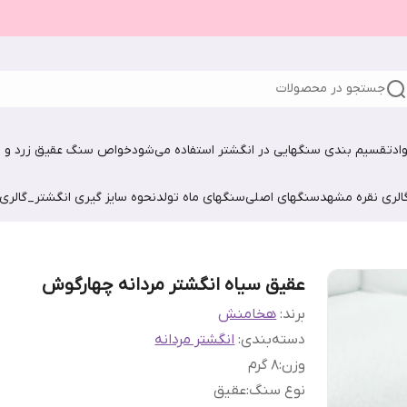
جستجو در محصولات
اد
تقسیم بندی سنگهایی در انگشتر استفاده می‌شود
خواص سنگ عقیق زرد و ش
الری نقره مشهد
سنگهای اصلی
سنگهای ماه تولد
نحوه سایز گیری انگشتر_گالری
عقیق سیاه انگشتر مردانه چهارگوش
برند:
هخامنش
دسته‌بندی
:
انگشتر مردانه
وزن
:
8 گرم
نوع سنگ
:
عقیق