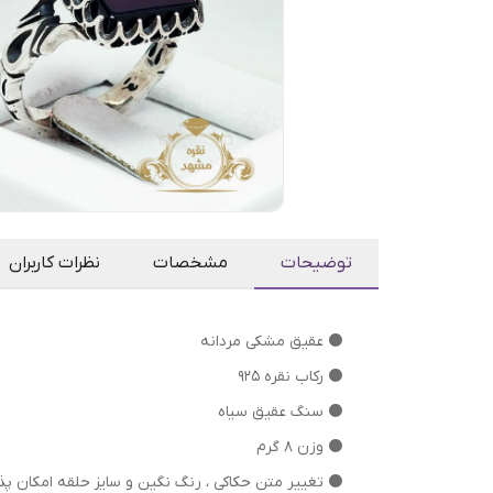
توضیحات
مشخصات
نظرات کاربران
⚫ عقیق مشکی مردانه
⚫ رکاب نقره 925
⚫ سنگ عقیق سیاه
⚫ وزن 8 گرم
⁦⁩⚫ تغییر متن حکاکی ، رنگ نگین و سایز حلقه امکان پذ