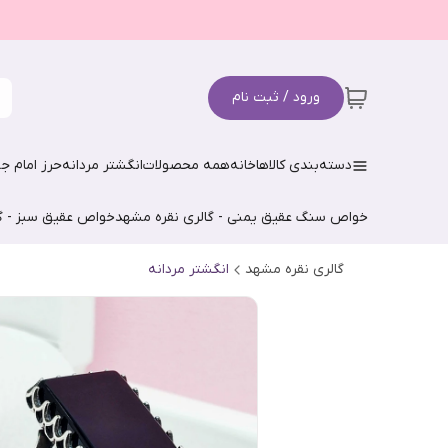
ورود / ثبت نام
دسته‌بندی کالاها
خانه
همه محصولات
انگشتر مردانه
حرز امام جو
خواص سنگ عقیق یمنی - گالری نقره مشهد
خواص عقیق سبز - گ
گالری نقره مشهد
انگشتر مردانه