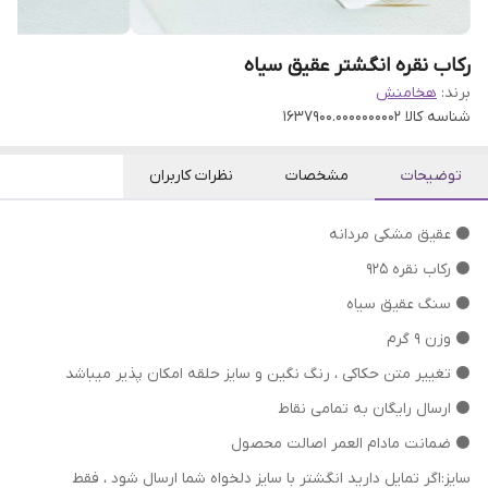
رکاب نقره انگشتر عقیق سیاه
برند:
هخامنش
شناسه کالا
1637900.0000000002
توضیحات
مشخصات
نظرات کاربران
⚫ عقیق مشکی مردانه
⚫ رکاب نقره 925
⚫ سنگ عقیق سیاه
⚫ وزن ۹ گرم
⁦⁩⚫ تغییر متن حکاکی ، رنگ نگین و سایز حلقه امکان پذیر میباشد
⚫ ارسال رایگان به تمامی نقاط
⚫ ضمانت مادام العمر اصالت محصول
سایز:اگر تمایل دارید انگشتر با سایز دلخواه شما ارسال شود ، فقط