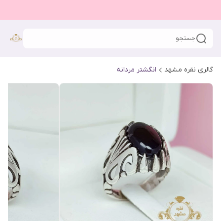
جستجو
گالری نقره مشهد
انگشتر مردانه