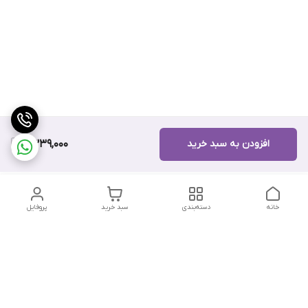
افزودن به سبد خرید
9,339,000
خانه
دسته‌بندی
سبد خرید
پروفایل