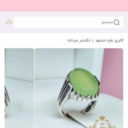
جستجو
گالری نقره مشهد
انگشتر مردانه