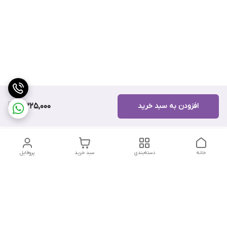
افزودن به سبد خرید
11,325,000
خانه
دسته‌بندی
سبد خرید
پروفایل