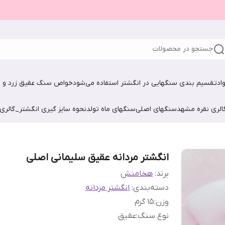
جستجو در محصولات
اد
تقسیم بندی سنگهایی در انگشتر استفاده می‌شود
خواص سنگ عقیق زرد و ش
الری نقره مشهد
سنگهای اصلی
سنگهای ماه تولد
نحوه سایز گیری انگشتر_گالری
انگشتر مردانه عقیق سلیمانی اصلی
برند:
هخامنش
دسته‌بندی
:
انگشتر مردانه
وزن
:
15 گرم
نوع سنگ
:
عقیق