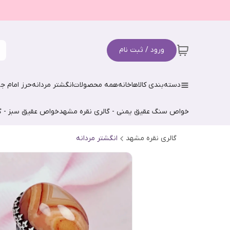
ورود / ثبت نام
دسته‌بندی کالاها
خانه
همه محصولات
انگشتر مردانه
حرز امام جو
خواص سنگ عقیق یمنی - گالری نقره مشهد
خواص عقیق سبز - گ
گالری نقره مشهد
انگشتر مردانه