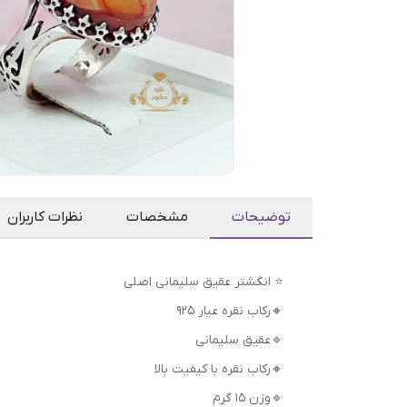
توضیحات
مشخصات
نظرات کاربران
⭐ انگشتر عقیق سلیمانی اصلی
🔸رکاب نقره عیار 925
🔹عقیق سلیمانی
🔸رکاب نقره با کیفیت بالا
🔹وزن 15 گرم