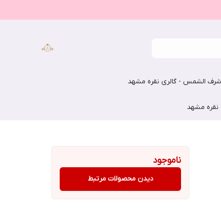
رف الشمس - گالری نقره مشهد
 نقره مشهد
ناموجود
دیدن محصولات مرتبط