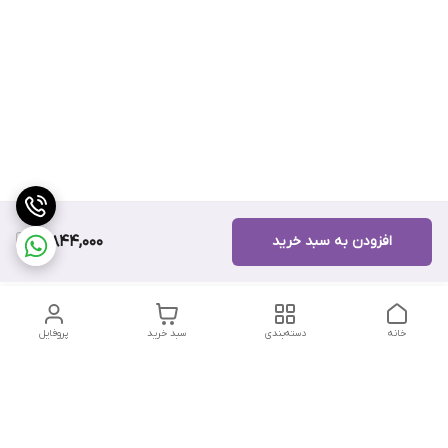
افزودن به سبد خرید
10,844,000
خانه
دسته‌بندی
سبد خرید
پروفایل