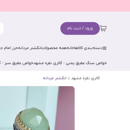
ورود / ثبت نام
دسته‌بندی کالاها
خانه
همه محصولات
انگشتر مردانه
حرز امام جو
خواص سنگ عقیق یمنی - گالری نقره مشهد
خواص عقیق سبز - گ
گالری نقره مشهد
انگشتر مردانه