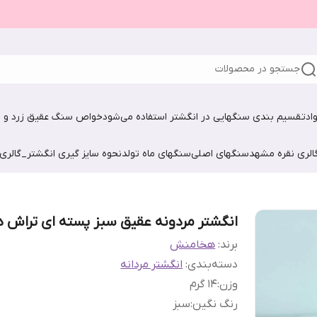
جستجو در محصولات
اد
تقسیم بندی سنگهایی در انگشتر استفاده می‌شود
خواص سنگ عقیق زرد و ش
الری نقره مشهد
سنگهای اصلی
سنگهای ماه تولد
نحوه سایز گیری انگشتر_گالری
انگشتر مردونه عقیق سبز پسته ای تراش دا
برند:
هخامنش
دسته‌بندی
:
انگشتر مردانه
وزن
:
1۴ گرم
رنگ نگین
:
سبز