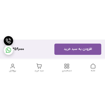
افزودن به سبد خرید
10,359,000
خانه
دسته‌بندی
سبد خرید
پروفایل