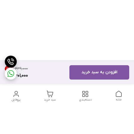
۱۱٬۴۳۹٬۰۰۰
16
%
افزودن به سبد خرید
9,601,000
خانه
دسته‌بندی
سبد خرید
پروفایل