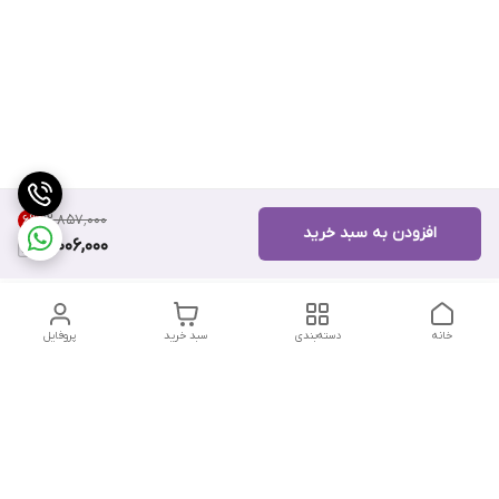
۱۲٬۸۵۷٬۰۰۰
6
%
افزودن به سبد خرید
12,006,000
خانه
دسته‌بندی
سبد خرید
پروفایل