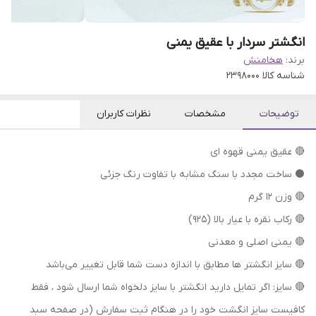
انگشتر سردار با عقیق یمنی
برند:
هخامنش
شناسه کالا
2398000
توضیحات
مشخصات
نظرات کاربران
🔴 عقیق یمنی قهوه ای
⚫ ساخت مجدد با سنگ مشابه با تفاوت رنگ جزئی
🔴 وزن ۱۲ گرم
🔴 رکاب نقره با عیار بالا (۹۲۵)
🔴 یمنی اصلی و معدنی
🔴 سایز انگشتر ها مطابق با اندازه دست شما قابل تغییر می‌باشد
🔴 سایز: اگر تمایل دارید انگشتر با سایز دلخواه شما ارسال شود ، فقط
کافیست سایز انگشت خود را در هنگام ثبت سفارش (در صفحه سبد