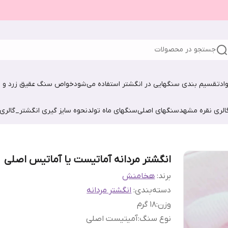
جستجو در محصولات
اد
تقسیم بندی سنگهایی در انگشتر استفاده می‌شود
خواص سنگ عقیق زرد و ش
الری نقره مشهد
سنگهای اصلی
سنگهای ماه تولد
نحوه سایز گیری انگشتر_گالری
انگشتر مردانه آماتیست یا آماتیس اصلی
برند:
هخامنش
دسته‌بندی
:
انگشتر مردانه
وزن
:
18 گرم
نوع سنگ
:
آمیتیست اصلی