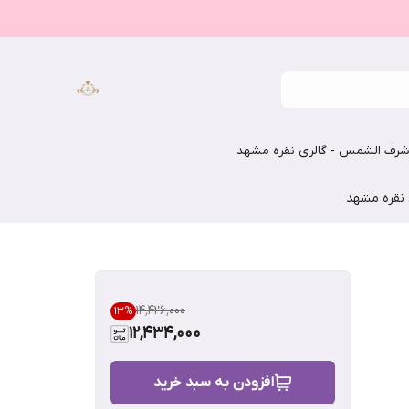
رف الشمس - گالری نقره مشهد
 نقره مشهد
۱۴٬۴۲۶٬۰۰۰
13
%
12,434,000
افزودن به سبد خرید