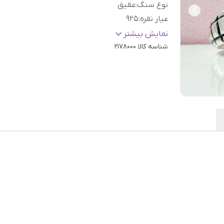
نوع سنگ
:
عقیق
عیار نقره
:
925
سایز
:
دلخواه
نمایش بیشتر
شناسه کالا
2178000