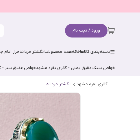
ورود / ثبت نام
دسته‌بندی کالاها
خانه
همه محصولات
انگشتر مردانه
حرز امام جو
خواص سنگ عقیق یمنی - گالری نقره مشهد
خواص عقیق سبز - گ
گالری نقره مشهد
انگشتر مردانه