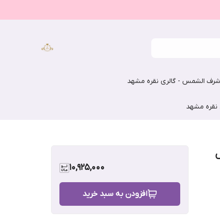
رف الشمس - گالری نقره مشهد
 نقره مشهد
س
10,925,000
افزودن به سبد خرید