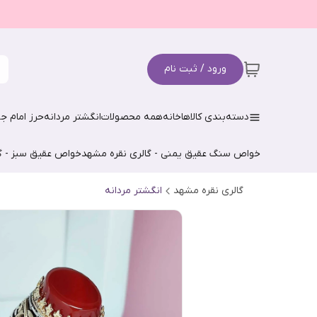
ورود / ثبت نام
دسته‌بندی کالاها
خانه
همه محصولات
انگشتر مردانه
حرز امام جو
خواص سنگ عقیق یمنی - گالری نقره مشهد
خواص عقیق سبز - گ
گالری نقره مشهد
انگشتر مردانه