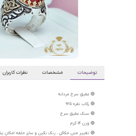
توضیحات
مشخصات
نظرات کاربران
🔴 عقیق سرخ مردانه
🔴 رکاب نقره 925
🔴 سنگ عقیق سرخ
🔴 وزن 14 گرم
🔴⁦⁩ تغییر متن حکاکی ، رنگ نگین و سایز حلقه امکان پذ