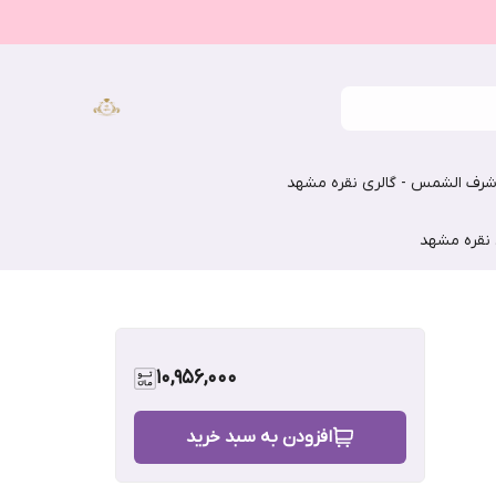
رف الشمس - گالری نقره مشهد
 نقره مشهد
10,956,000
افزودن به سبد خرید