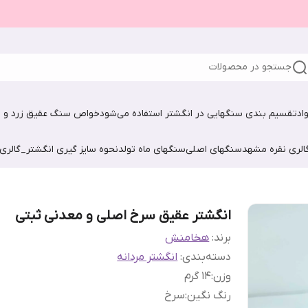
جستجو در محصولات
اد
تقسیم بندی سنگهایی در انگشتر استفاده می‌شود
خواص سنگ عقیق زرد و ش
الری نقره مشهد
سنگهای اصلی
سنگهای ماه تولد
نحوه سایز گیری انگشتر_گالری
انگشتر عقیق سرخ اصلی و معدنی ثبتی
برند:
هخامنش
دسته‌بندی
:
انگشتر مردانه
وزن
:
۱۴ گرم
رنگ نگین
:
سرخ