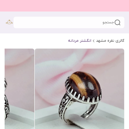
جستجو
گالری نقره مشهد
انگشتر مردانه