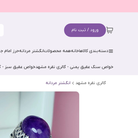
ورود / ثبت نام
دسته‌بندی کالاها
خانه
همه محصولات
انگشتر مردانه
حرز امام جو
خواص سنگ عقیق یمنی - گالری نقره مشهد
خواص عقیق سبز - گ
گالری نقره مشهد
انگشتر مردانه