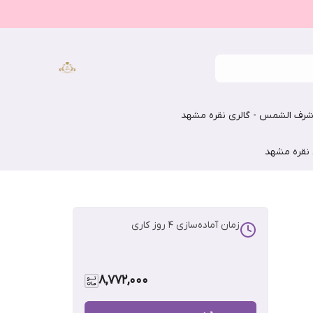
رف الشمس - گالری نقره مشهد
 نقره مشهد
زمان آماده‌سازی
4
روز کاری
8,772,000