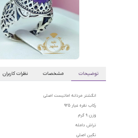
توضیحات
مشخصات
نظرات کاربران
انگشتر مردانه اماتیست اصلی
رکاب نقره عیار 925
وزن 9 گرم
تراش دامله
نگین اصلی