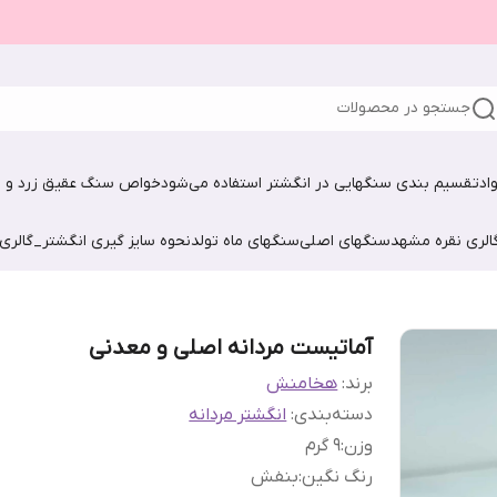
جستجو در محصولات
اد
تقسیم بندی سنگهایی در انگشتر استفاده می‌شود
خواص سنگ عقیق زرد و ش
الری نقره مشهد
سنگهای اصلی
سنگهای ماه تولد
نحوه سایز گیری انگشتر_گالری
آماتیست مردانه اصلی و معدنی
برند:
هخامنش
دسته‌بندی
:
انگشتر مردانه
وزن
:
۹ گرم
رنگ نگین
:
بنفش