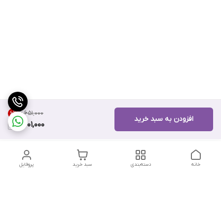
۶٬۶۵۱٬۰۰۰
6
%
افزودن به سبد خرید
6,201,000
خانه
دسته‌بندی
سبد خرید
پروفایل