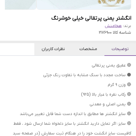
انگشتر یمنی پرتقالی خیلی خوشرنگ
برند:
هخامنش
شناسه کالا
2176900
توضیحات
مشخصات
نظرات کاربران
🔴 عقیق یمنی پرتقالی
⚫ ساخت مجدد با سنگ مشابه با تفاوت رنگ جزئی
🔴 وزن ۹ گرم
🔴 رکاب نقره با عیار بالا (۹۲۵)
🔴 یمنی اصلی و معدنی
🔴 سایز انگشتر ها مطابق با اندازه دست شما قابل تغییر می‌باشد
🔴 سایز: اگر تمایل دارید انگشتر با سایز دلخواه شما ارسال شود ، فقط
کافیست سایز انگشت خود را در هنگام ثبت سفارش (در صفحه سبد