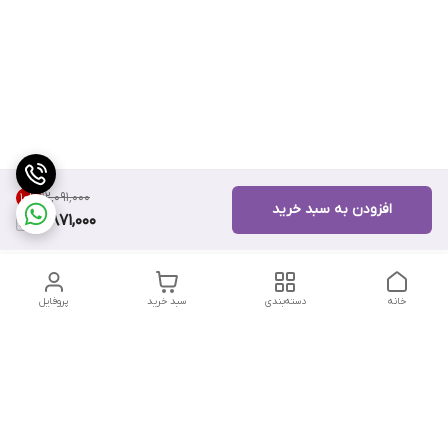
۱۲٬۰۹۱٬۰۰۰
10
%
افزودن به سبد خرید
10,871,000
خانه
دسته‌بندی
سبد خرید
پروفایل