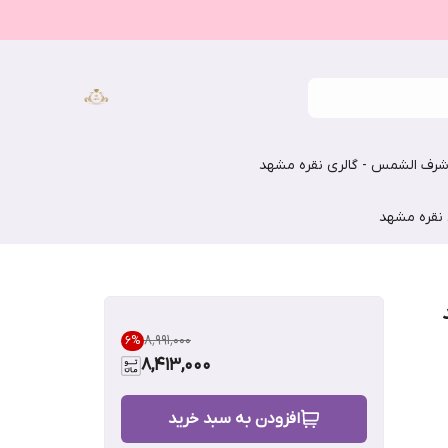
رف الشمس - گالری نقره مشهد
 نقره مشهد
۸٬۹۹۱٬۰۰۰
6
%
8,413,000
افزودن به سبد خرید