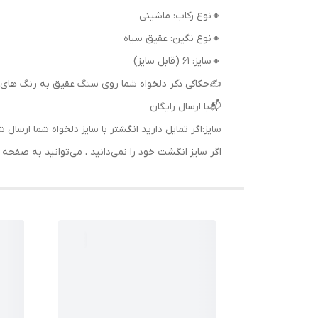
🔸نوع رکاب: ماشینی
🔸نوع نگین: عقیق سیاه
🔸سایز: 61 (قابل سایز)
✍حکاکی ذکر دلخواه شما روی سنگ عقیق به رنگ های 
📬با ارسال رایگان
سایز:اگر تمایل دارید انگشتر با سایز دلخواه شما ا
اگر سایز انگشت خود را نمی‌دانید ، می‌توانید به صف