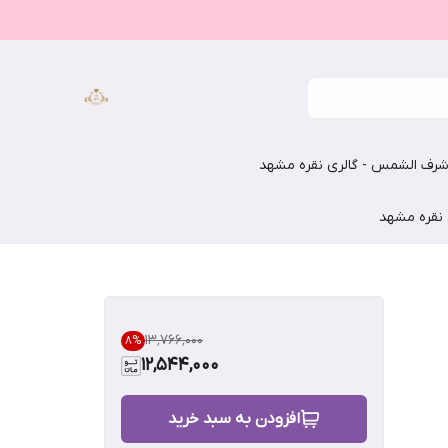
رف الشمس - گالری نقره مشهد
 نقره مشهد
۱۳٬۷۶۶٬۰۰۰
8
%
12,544,000
افزودن به سبد خرید