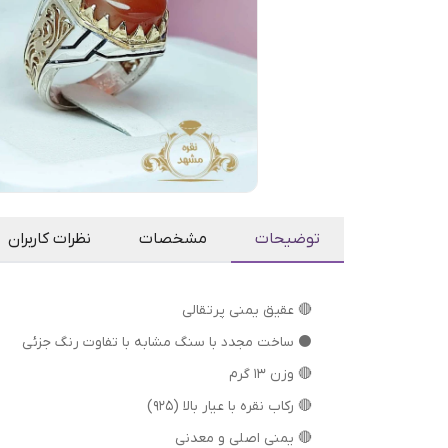
توضیحات
مشخصات
نظرات کاربران
🔴 عقیق یمنی پرتقالی
⚫ ساخت مجدد با سنگ مشابه با تفاوت رنگ جزئی
🔴 وزن ۱۳ گرم
🔴 رکاب نقره با عیار بالا (۹۲۵)
🔴 یمنی اصلی و معدنی