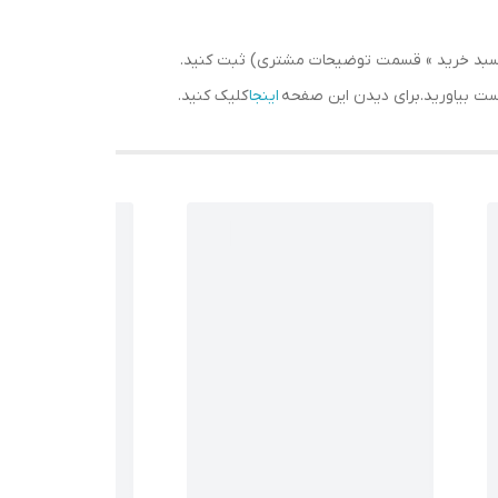
حه سبد خرید » قسمت توضیحات مشتری) ثبت کنید.
دست بیاورید.برای دیدن این صفحه
اینجا
کلیک کنید.