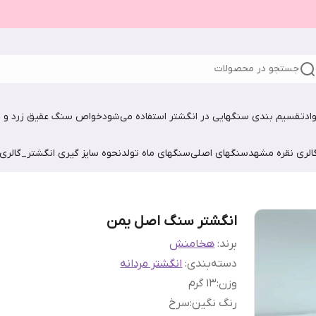
جستجو در محصولات
اد
تقسیم بندی سنگهایی در انگشتر استفاده می‌شود
خواص سنگ عقیق زرد و ش
الری نقره مشهد
سنگهای اصلی
سنگهای ماه تولد
نحوه سایز گیری انگشتر_گالری
انگشتر سنگ اصل یمن
برند:
هخامنش
دسته‌بندی
:
انگشتر مردانه
وزن
:
۱3 گرم
رنگ نگین
:
سرخ