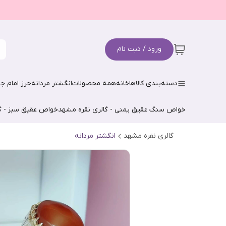
ورود / ثبت نام
دسته‌بندی کالاها
خانه
همه محصولات
انگشتر مردانه
حرز امام جو
خواص سنگ عقیق یمنی - گالری نقره مشهد
خواص عقیق سبز - گ
گالری نقره مشهد
انگشتر مردانه