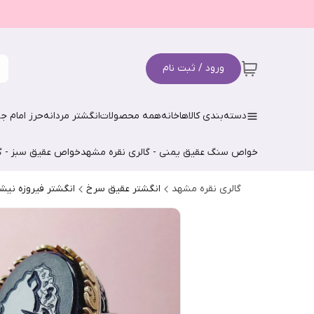
ورود / ثبت نام
دسته‌بندی کالاها
خانه
همه محصولات
انگشتر مردانه
حرز امام جو
خواص سنگ عقیق یمنی - گالری نقره مشهد
خواص عقیق سبز - گ
گالری نقره مشهد
انگشتر عقیق سرخ
انگشتر فیروزه نیش