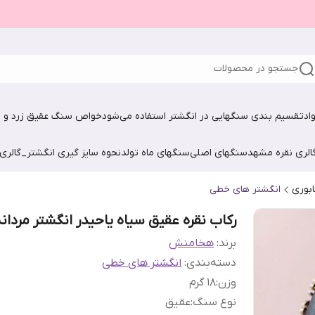
جستجو در محصولات
اد
تقسیم بندی سنگهایی در انگشتر استفاده می‌شود
خواص سنگ عقیق زرد و ش
الری نقره مشهد
سنگهای اصلی
سنگهای ماه تولد
نحوه سایز گیری انگشتر_گالری
ابوری
انگشتر های خطی
رکاب نقره عقیق سیاه یاحیدر انگشتر مردان
برند:
هخامنش
دسته‌بندی
:
انگشتر های خطی
وزن
:
۱8 گرم
نوع سنگ
:
عقیق