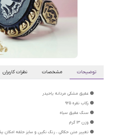
توضیحات
مشخصات
نظرات کاربران
⚫ عقیق مشکی مردانه یاحیدر
⚫ رکاب نقره 925
⚫ سنگ عقیق سیاه
⚫ وزن 13 گرم
⁦⁩⚫ تغییر متن حکاکی ، رنگ نگین و سایز حلقه امکان پذ