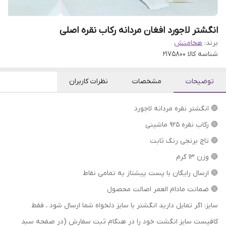
انگشتر لاجورد افغان مردانه رکاب نقره اصلی
برند:
هخامنش
شناسه کالا
2175800
توضیحات
مشخصات
نظرات کاربران
🔵 انگشتر نقره مردانه لاجورد
🔵 رکاب نقره 925 ماشینی
🔵 تاج برنجی رنگ ثابت
🔵 وزن 13 گرم
🔵 ارسال رایگان با پست پیشتاز به تمامی نقاط
🔵 ضمانت مادام العمر اصالت محصول
سایز: اگر تمایل دارید انگشتر با سایز دلخواه شما ارسال شود ، فقط
کافیست سایز انگشت خود را در هنگام ثبت سفارش (در صفحه سبد