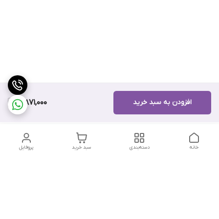
افزودن به سبد خرید
10,871,000
خانه
دسته‌بندی
سبد خرید
پروفایل