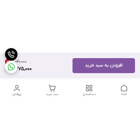
۱۱٬۰۴۱٬۰۰۰
6
%
افزودن به سبد خرید
10,275,000
خانه
دسته‌بندی
سبد خرید
پروفایل