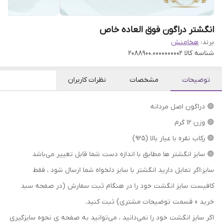
انگشتر دراگون فوق العاده خاص
برند:
هخامنش
شناسه کالا
2088900.0000000002
توضیحات
مشخصات
نظرات کاربران
🟢 دراگون اصل مردانه
🟢 وزن ۱۲ گرم
🟢 رکاب نقره با عیار بالا (۹۲۵)
🟢 سایز انگشتر ها مطابق با اندازه دست شما قابل تغییر می‌باشد
سایز:اگر تمایل دارید انگشتر با سایز دلخواه شما ارسال شود ، فقط
کافیست سایز انگشت خود را در هنگام ثبت سفارش (در صفحه سبد
خرید » قسمت توضیحات مشتری) ثبت کنید.
اگر سایز انگشت خود را نمی‌دانید ، می‌توانید به صفحه ی نحوه سایزگیری