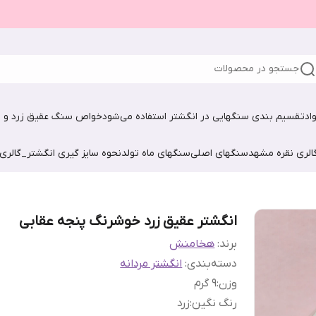
جستجو در محصولات
اد
تقسیم بندی سنگهایی در انگشتر استفاده می‌شود
خواص سنگ عقیق زرد و ش
الری نقره مشهد
سنگهای اصلی
سنگهای ماه تولد
نحوه سایز گیری انگشتر_گالری
انگشتر عقیق زرد خوشرنگ پنجه عقابی
برند:
هخامنش
دسته‌بندی
:
انگشتر مردانه
وزن
:
۹ گرم
رنگ نگین
:
زرد