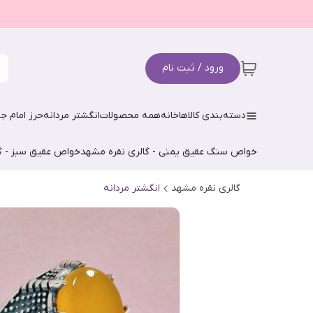
ورود / ثبت نام
دسته‌بندی کالاها
خانه
همه محصولات
انگشتر مردانه
حرز امام جو
خواص سنگ عقیق یمنی - گالری نقره مشهد
خواص عقیق سبز - گ
گالری نقره مشهد
انگشتر مردانه