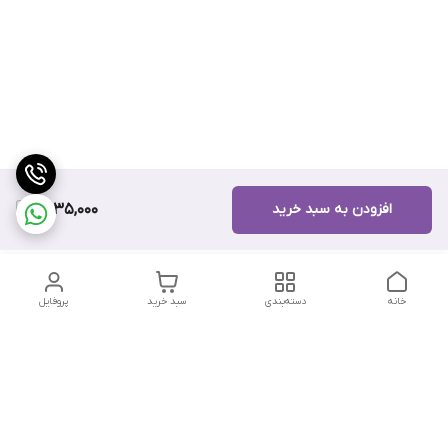
افزودن به سبد خرید
9,935,000
خانه
دسته‌بندی
سبد خرید
پروفایل