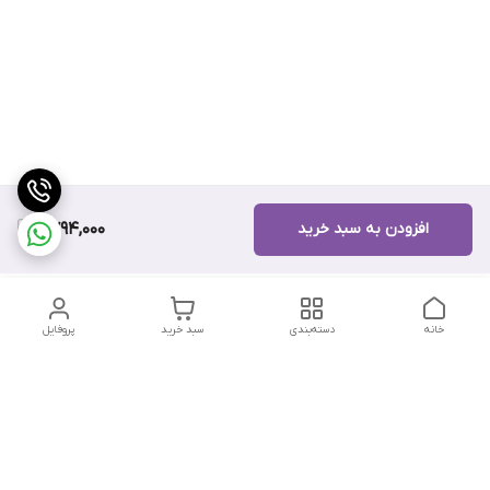
افزودن به سبد خرید
9,794,000
خانه
دسته‌بندی
سبد خرید
پروفایل