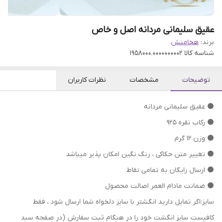
عقیق سلیمانی مردانه اصل و خاص
برند:
هخامنش
شناسه کالا
1958000.0000000002
توضیحات
مشخصات
نظرات کاربران
⚫ عقیق سلیمانی مردانه
⚫ رکاب نقره 925
⚫ وزن 12 گرم
⁦⁩⚫ تغییر متن حکاکی ، رنگ نگین امکان پذیر میباشد
⚫ ارسال رایگان به تمامی نقاط
⚫ ضمانت مادام العمر اصالت محصول
سایز:اگر تمایل دارید انگشتر با سایز دلخواه شما ارسال شود ، فقط
کافیست سایز انگشت خود را در هنگام ثبت سفارش (در صفحه سبد