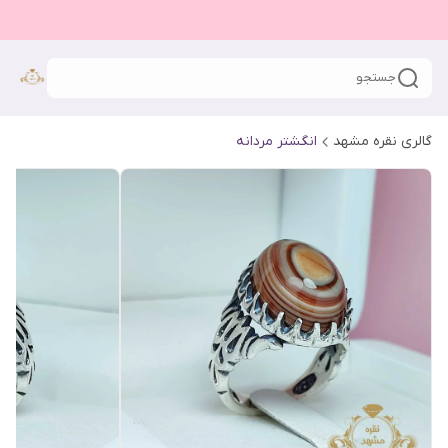
جستجو
گالری نقره مشهد
انگشتر مردانه