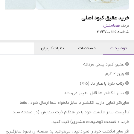
خرید عقیق کبود اصلی
برند:
هخامنش
شناسه کالا
2174700
توضیحات
مشخصات
نظرات کاربران
🟣 عقیق کبود یمنی مردانه
🟣 وزن 12 گرم
🟣 رکاب نقره با عیار بالا (۹۲۵)
🟣 سایز انگشتر ها قابل تغییر می‌باشد
سایز:اگر تمایل دارید انگشتر با سایز دلخواه شما ارسال شود ، فقط
کافیست سایز انگشت خود را در هنگام ثبت سفارش (در صفحه سبد
خرید » قسمت توضیحات مشتری) ثبت کنید.
اگر سایز انگشت خود را نمی‌دانید ، می‌توانید به صفحه ی نحوه سایزگیری