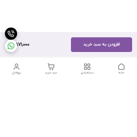
افزودن به سبد خرید
10,871,000
خانه
دسته‌بندی
سبد خرید
پروفایل
دسترسی سریع