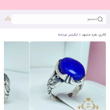
جستجو
گالری نقره مشهد
انگشتر مردانه