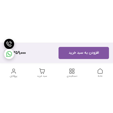
افزودن به سبد خرید
10,359,000
خانه
دسته‌بندی
سبد خرید
پروفایل