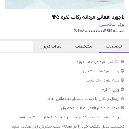
لاجورد افغانی مردانه رکاب نقره ۹۲۵
برند:
هخامنش
شناسه کالا
2065800.0000000002
توضیحات
مشخصات
نظرات کاربران
🔵 انگشتر نقره مردانه لاجورد
🔵 رکاب نقره 925 ماشینی
🔵 تمام نقره رنگ ثابت
🔵 وزن 12 گرم
🔵 ارسال رایگان با پست پیشتاز به تمامی نقاط
🔵 ضمانت مادام العمر اصالت محصول
سایز: اگر تمایل دارید انگشتر با سایز دلخواه شما ارسال شود ، فقط
کافیست سایز انگشت خود را در هنگام ثبت سفارش (در صفحه سبد