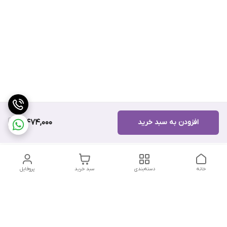
افزودن به سبد خرید
10,474,000
خانه
دسته‌بندی
سبد خرید
پروفایل