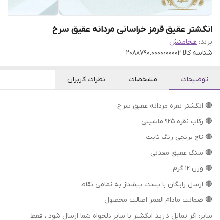
انگشتر عقیق قرمز خراسانی مردانه عقیق سرخ
برند:
هخامنش
شناسه کالا
2088790.0000000002
توضیحات
مشخصات
نظرات کاربران
🔴 انگشتر نقره مردانه عقیق سرخ
🔴 رکاب نقره 925 ماشینی
🔴 تاج برنجی رنگ ثابت
🔴 سنگ عقیق معدنی
🔴 وزن 12 گرم
🔴 ارسال رایگان با پست پیشتاز به تمامی نقاط
🔴 ضمانت مادام العمر اصالت محصول
سایز: اگر تمایل دارید انگشتر با سایز دلخواه شما ارسال شود ، فقط