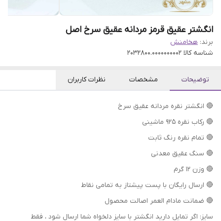
انگشتر عقیق قرمز مردانه عقیق سرخ اصل
برند:
هخامنش
شناسه کالا
2032800.0000000002
توضیحات
مشخصات
نظرات کاربران
🔴 انگشتر نقره مردانه عقیق سرخ
🔴 رکاب نقره 925 ماشینی
🔴 تمام نقره رنگ ثابت
🔴 سنگ عقیق معدنی
🔴 وزن 12 گرم
🔴 ارسال رایگان با پست پیشتاز به تمامی نقاط
🔴 ضمانت مادام العمر اصالت محصول
سایز: اگر تمایل دارید انگشتر با سایز دلخواه شما ارسال شود ، فقط