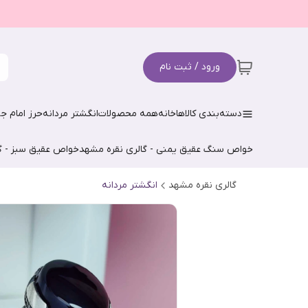
ورود / ثبت نام
دسته‌بندی کالاها
خانه
همه محصولات
انگشتر مردانه
حرز امام جو
خواص سنگ عقیق یمنی - گالری نقره مشهد
خواص عقیق سبز - گ
گالری نقره مشهد
انگشتر مردانه