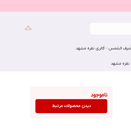
رف الشمس - گالری نقره مشهد
 نقره مشهد
ناموجود
دیدن محصولات مرتبط